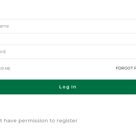
FORGOT 
ER ME
Log In
t have permission to register