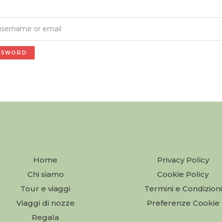
SSWORD
Home
Privacy Policy
Chi siamo
Cookie Policy
Tour e viaggi
Termini e Condizioni
Viaggi di nozze
Preferenze Cookie
Regala