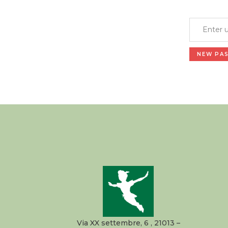
NEW PA
Via XX settembre, 6 , 21013 –