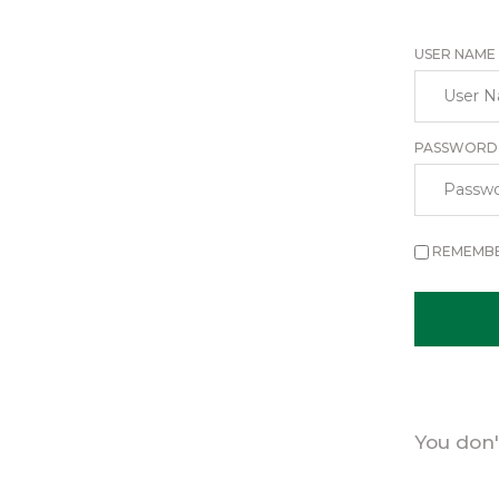
USER NAME
PASSWORD
REMEMB
You don'