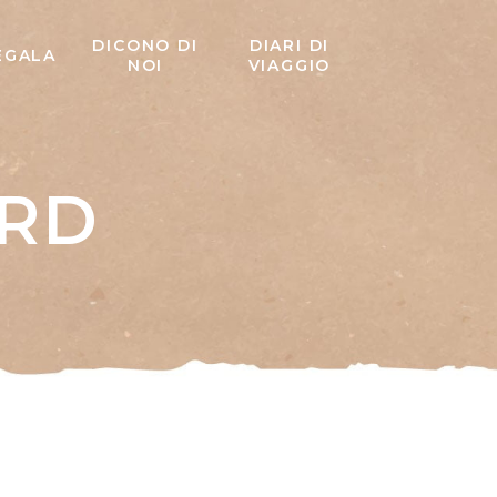
DICONO DI
DIARI DI
EGALA
NOI
VIAGGIO
ARD
sword